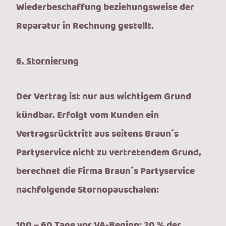
Wiederbeschaffung beziehungsweise der
Reparatur in Rechnung gestellt.
6. Stornierung
Der Vertrag ist nur aus wichtigem Grund
kündbar. Erfolgt vom Kunden ein
Vertragsrücktritt aus seitens Braun´s
Partyservice nicht zu vertretendem Grund,
berechnet die Firma Braun´s Partyservice
nachfolgende Stornopauschalen:
100 – 60 Tage vor VA-Beginn: 20 % der